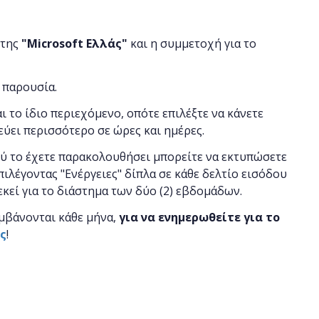
 της
"
Microsoft
Ελλάς"
και η
συμμετοχή για το
 παρουσία.
αι το ίδιο περιεχόμενο, οπότε επιλέξτε να κάνετε
εύει περισσότερο σε ώρες και ημέρες.
ού το έχετε παρακολουθήσει μπορείτε να εκτυπώσετε
πιλέγοντας "Ενέργειες" δίπλα σε κάθε δελτίο εισόδου
 εκεί για το διάστημα των δύο (2) εβδομάδων.
μβάνονται κάθε μήνα,
για να ενημερωθείτε για το
ας
!