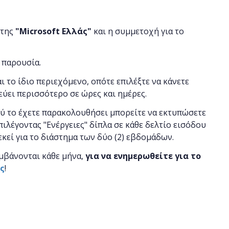
 της
"
Microsoft
Ελλάς"
και η
συμμετοχή για το
 παρουσία.
αι το ίδιο περιεχόμενο, οπότε επιλέξτε να κάνετε
εύει περισσότερο σε ώρες και ημέρες.
ού το έχετε παρακολουθήσει μπορείτε να εκτυπώσετε
πιλέγοντας "Ενέργειες" δίπλα σε κάθε δελτίο εισόδου
 εκεί για το διάστημα των δύο (2) εβδομάδων.
μβάνονται κάθε μήνα,
για να ενημερωθείτε για το
ας
!