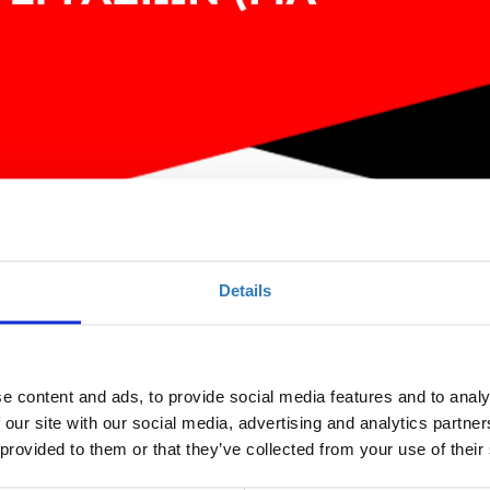
Details
κπαιδευτικό εργαλείο για την παρουσίαση ερ
e content and ads, to provide social media features and to analy
 our site with our social media, advertising and analytics partn
Ποσότητα
 provided to them or that they’ve collected from your use of their
Η περίοδος εγγραφών