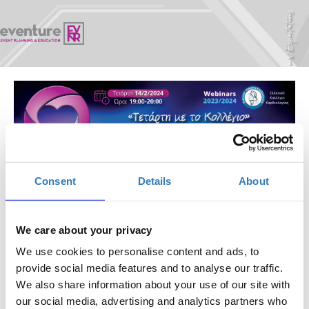
ΤΕΤΑΡΤΗ ΜΕ ΤΟ ΚΟΛΛΕΓΙΟ | Καρδιακή
Consent
Details
About
ανεπάρκεια: Νέοι θεραπευτικοί αλγόριθμοι |
14/2/2024 | 19:00 - 20:00
We care about your privacy
Πότε;
Τετάρτη, 14 Φεβρουαρίου 2024
We use cookies to personalise content and ads, to
provide social media features and to analyse our traffic.
Προσθήκη στο ημερολόγιό σας
We also share information about your use of our site with
our social media, advertising and analytics partners who