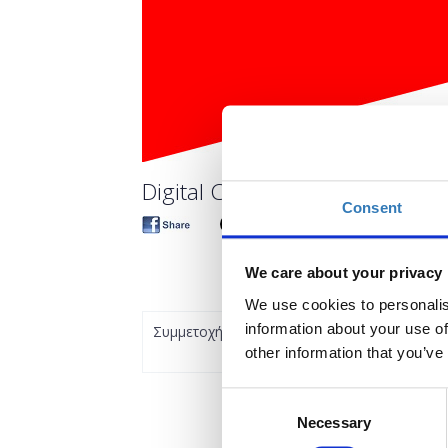
Digital CV – How to brand yours
Consent
We care about your privacy
We use cookies to personalis
information about your use of
Συμμετοχή
other information that you’ve
Consent
Necessary
Selection