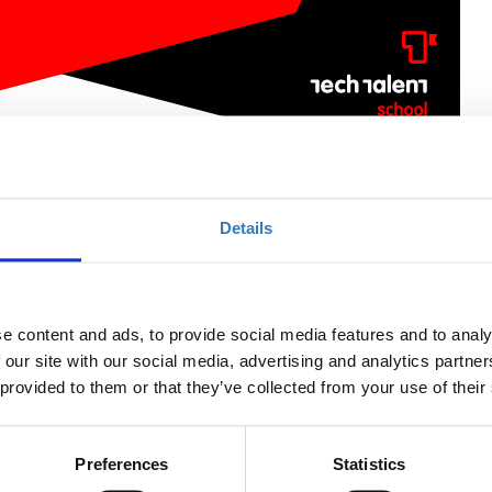
elf (Trikala)
Details
Ποσότητα
e content and ads, to provide social media features and to analy
 our site with our social media, advertising and analytics partn
Η περίοδος εγγραφών
έχει λήξει.
 provided to them or that they’ve collected from your use of their
Preferences
Statistics