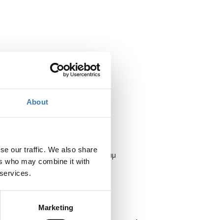
About
Πότε;
se our traffic. We also share
Δευτέρα, 11 Ιουνίου 2018
6:00 μμ
ers who may combine it with
 services.
Προσθήκη στο ημερολόγιό σας
Πού;
Marketing