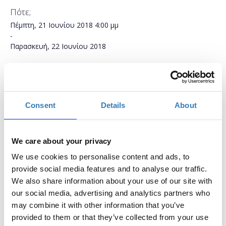
Πότε;
Πέμπτη, 21 Ιουνίου 2018
4:00 μμ
-
Παρασκευή, 22 Ιουνίου 2018
Προσθήκη στο ημερολόγιό σας
Πρώην Κέντρο Δια Βίου Μάθησης Δήμου Τρικκαίων,
Τρίκαλα
Consent
Details
About
Η περίοδος εγγραφών έχει λήξει.
Συμμετοχή
We care about your privacy
We use cookies to personalise content and ads, to
provide social media features and to analyse our traffic.
We also share information about your use of our site with
our social media, advertising and analytics partners who
may combine it with other information that you’ve
provided to them or that they’ve collected from your use
Η PHP είναι μία γλώσσα server-side scripting