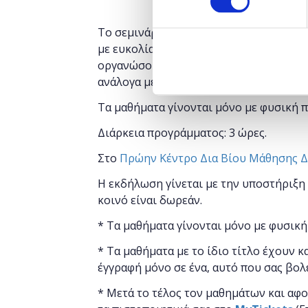
Το σεμινάριο έχει ως στόχο να μάθει 
με ευκολία αλλά και αποτελεσματικότη
οργανώσουν το σκελετό του site τους,
ανάλογα με τις ανάγκες τους.
Τα μαθήματα γίνονται μόνο με φυσική 
Διάρκεια προγράμματος: 3 ώρες.
Στο
Πρώην Κέντρο Δια Βίου Μάθησης 
Η εκδήλωση γίνεται
με την υποστήριξη
κοινό είναι δωρεάν.
* Τα μαθήματα γίνονται μόνο με φυσική
* Τα μαθήματα με το ίδιο τίτλο έχουν κ
έγγραφή μόνο σε ένα, αυτό που σας βολ
* Μετά το τέλος τον μαθημάτων και αφ