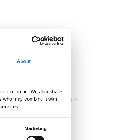
About
Πότε;
se our traffic. We also share
Δευτέρα, 16 Απριλίου 2018
5:00 μμ
ers who may combine it with
 services.
Προσθήκη στο ημερολόγιό σας
Marketing
Πού;