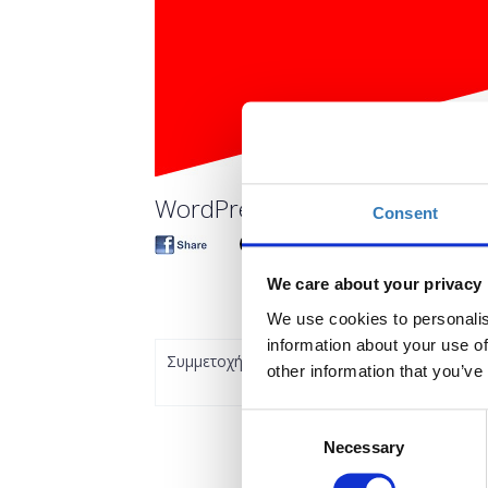
WordPress: Introduction to Co
Consent
We care about your privacy
We use cookies to personalis
information about your use of
Συμμετοχή
other information that you’ve
Consent
Necessary
Selection