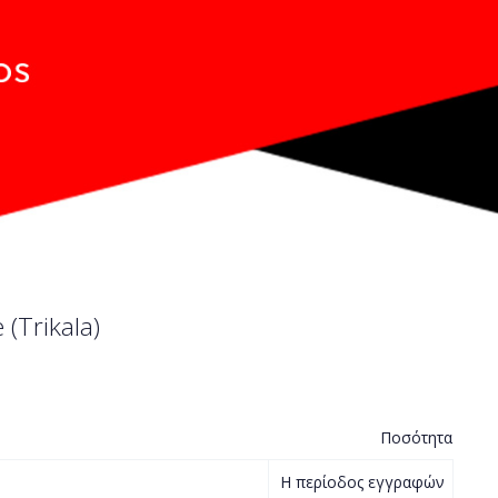
 (Trikala)
Ποσότητα
Η περίοδος εγγραφών