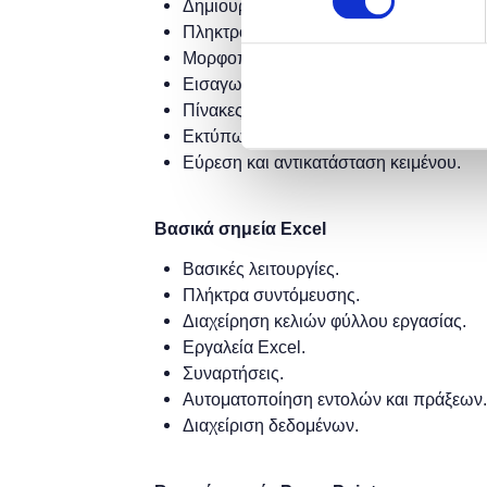
Δημιουργία, άνοιγμα και αποθήκευση 
Πληκτρολόγηση κειμένου.
Μορφοποίηση.
Εισαγωγή εικόνων.
Πίνακες.
Εκτύπωση.
Εύρεση και αντικατάσταση κειμένου.
Βασικά σημεία Excel
Βασικές λειτουργίες.
Πλήκτρα συντόμευσης.
Διαχείρηση κελιών φύλλου εργασίας.
Εργαλεία Excel.
Συναρτήσεις.
Αυτοματοποίηση εντολών και πράξεων.
Διαχείριση δεδομένων.