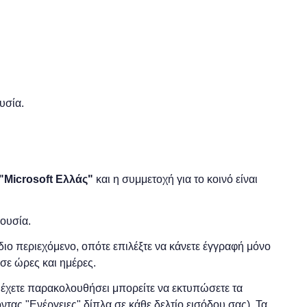
υσία.
"
Microsoft
Ελλάς"
και η
συμμετοχή για το κοινό είναι
ρουσία.
 ίδιο περιεχόμενο, οπότε επιλέξτε να κάνετε έγγραφή μόνο
σε ώρες και ημέρες.
ο έχετε παρακολουθήσει μπορείτε να εκτυπώσετε τα
ντας "Ενέργειες" δίπλα σε κάθε δελτίο εισόδου σας). Τα