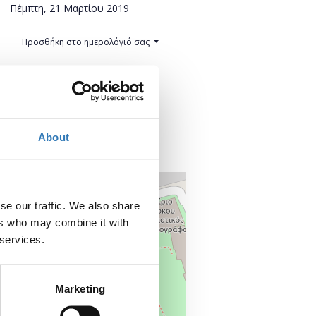
Πέμπτη, 21 Μαρτίου 2019
Προσθήκη στο ημερολόγιό σας
Πού;
Μύλος Ματσόπουλου
Κλεινού 10
421 00 Τρίκαλα
About
Τρίκαλα, Ελλάδα
+
–
se our traffic. We also share
ers who may combine it with
 services.
Marketing