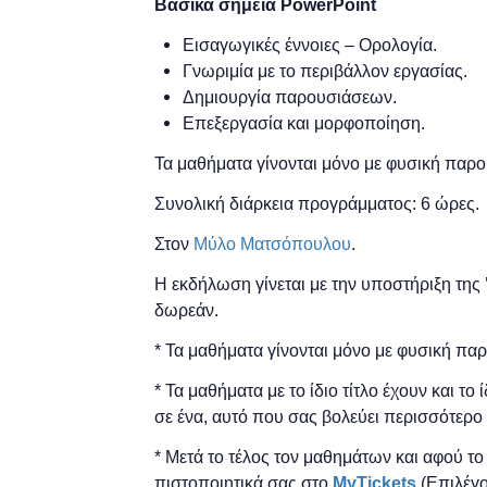
Βασικά σημεία PowerPoint
Εισαγωγικές έννοιες – Ορολογία.
Γνωριμία με το περιβάλλον εργασίας.
Δημιουργία παρουσιάσεων.
Επεξεργασία και μορφοποίηση.
Τα μαθήματα γίνονται μόνο με φυσική παρο
Συνολική διάρκεια προγράμματος: 6 ώρες.
Στον
Μύλο Ματσόπουλου
.
Η εκδήλωση γίνεται
με την υποστήριξη της
δωρεάν.
* Τα μαθήματα γίνονται μόνο με φυσική πα
* Τα μαθήματα με το ίδιο τίτλο έχουν και το
σε ένα, αυτό που σας βολεύει περισσότερο 
* Μετά το τέλος τον μαθημάτων και αφού τ
πιστοποιητικά ​σας στο
MyTickets
(Επιλέγο