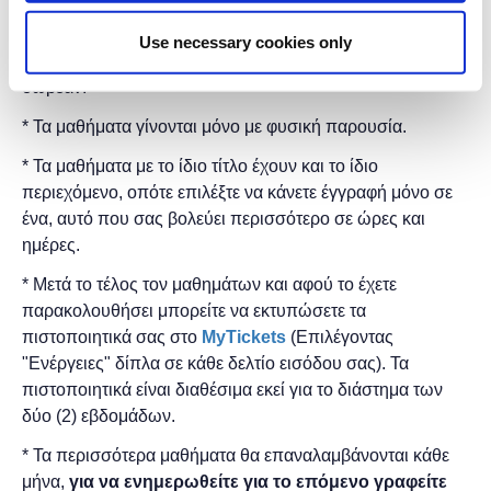
Η εκδήλωση γίνεται
με την υποστήριξη της
Use necessary cookies only
"
Microsoft
Ελλάς"
και η
συμμετοχή για το κοινό είναι
δωρεάν.
* Τα μαθήματα γίνονται μόνο με φυσική παρουσία.
* Τα μαθήματα με το ίδιο τίτλο έχουν και το ίδιο
περιεχόμενο, οπότε επιλέξτε να κάνετε έγγραφή μόνο σε
ένα, αυτό που σας βολεύει περισσότερο σε ώρες και
ημέρες.
* Μετά το τέλος τον μαθημάτων και αφού το έχετε
παρακολουθήσει μπορείτε να εκτυπώσετε τα
πιστοποιητικά ​σας στο
MyTickets
(Επιλέγοντας
"Ενέργειες" δίπλα σε κάθε δελτίο εισόδου σας). Τα
πιστοποιητικά είναι διαθέσιμα εκεί για το διάστημα των
δύο (2) εβδομάδων.
* Τα περισσότερα μαθήματα θα επαναλαμβάνονται κάθε
μήνα,
για να ενημερωθείτε για το επόμενο γραφείτε