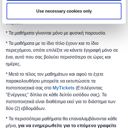
Η εκδήλωση γίνεται
με την υποστήριξη της
Use necessary cookies only
"
Microsoft
Ελλάς"
και η
συμμετοχή για το κοινό είναι
δωρεάν.
* Τα μαθήματα γίνονται μόνο με φυσική παρουσία.
* Τα μαθήματα με το ίδιο τίτλο έχουν και το ίδιο
περιεχόμενο, οπότε επιλέξτε να κάνετε έγγραφή μόνο σε
ένα, αυτό που σας βολεύει περισσότερο σε ώρες και
ημέρες.
* Μετά το τέλος τον μαθημάτων και αφού το έχετε
παρακολουθήσει μπορείτε να εκτυπώσετε τα
πιστοποιητικά ​σας στο
MyTickets
(Επιλέγοντας
"Ενέργειες" δίπλα σε κάθε δελτίο εισόδου σας). Τα
πιστοποιητικά είναι διαθέσιμα εκεί για το διάστημα των
δύο (2) εβδομάδων.
* Τα περισσότερα μαθήματα θα επαναλαμβάνονται κάθε
μήνα,
για να ενημερωθείτε για το επόμενο γραφείτε