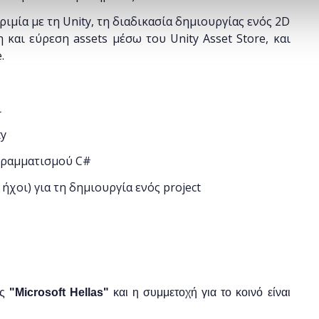
μία με τη Unity, τη διαδικασία δημιουργίας ενός 2D
 και εύρεση assets μέσω του Unity Asset Store, και
e.
ι
ty
ογραμματισμού C#
 ήχοι) για τη δημιουργία ενός project
ης
"
Microsoft
Hellas"
και η
συμμετοχή για το κοινό είναι