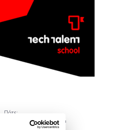
Πότε;
Δευτέρα, 8 Ιουλίου 2019
5:00 μμ