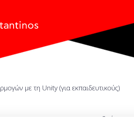
ρμογών με τη Unity (για εκπαιδευτικούς)
Ποσότητα
Η περίοδος εγγραφών