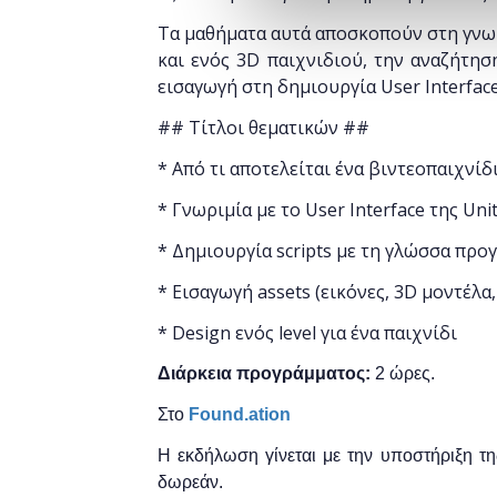
Τα μαθήματα αυτά αποσκοπούν στη γνωρι
και ενός 3D παιχνιδιού, την αναζήτηση
εισαγωγή στη δημιουργία User Interfac
## Τίτλοι θεματικών ##
* Από τι αποτελείται ένα βιντεοπαιχνίδ
* Γνωριμία με το User Interface της Uni
* Δημιουργία scripts με τη γλώσσα πρ
* Εισαγωγή assets (εικόνες, 3D μοντέλα,
* Design ενός level για ένα παιχνίδι
Διάρκεια προγράμματος:
2 ώρες.
Στο
Found.ation
Η εκδήλωση γίνεται
με την υποστήριξη τ
δωρεάν.