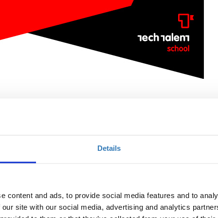
Ποσότητα
Details
Η περίοδος εγγραφών
έχει λήξει.
e content and ads, to provide social media features and to analy
 our site with our social media, advertising and analytics partn