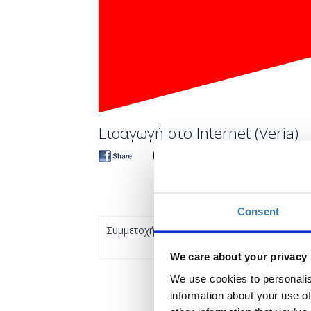
Εισαγωγή στο Internet (Veria)
Consent
Συμμετοχή
We care about your privacy
We use cookies to personalis
information about your use of