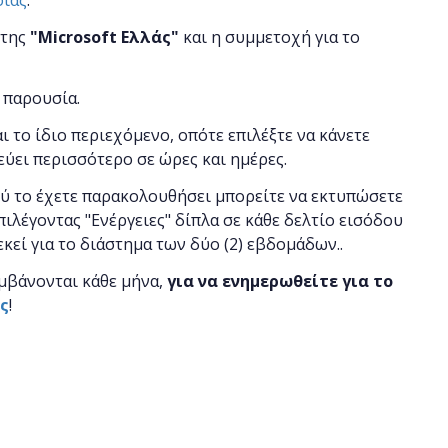
οιας
.
 της
"
Microsoft
Ελλάς"
και η
συμμετοχή για το
 παρουσία.
αι το ίδιο περιεχόμενο, οπότε επιλέξτε να κάνετε
εύει περισσότερο σε ώρες και ημέρες.
ού το έχετε παρακολουθήσει μπορείτε να εκτυπώσετε
πιλέγοντας "Ενέργειες" δίπλα σε κάθε δελτίο εισόδου
εκεί για το διάστημα των δύο (2) εβδομάδων..
μβάνονται κάθε μήνα,
για να ενημερωθείτε για το
ας
!