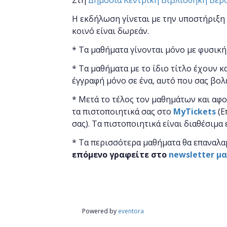
Στη
Δημόσια Κεντρική Βιβλιοθήκη Βέρ
Η εκδήλωση γίνεται
με την υποστήριξη
κοινό είναι δωρεάν.
* Τα μαθήματα γίνονται μόνο με φυσική
* Τα μαθήματα με το ίδιο τίτλο έχουν κ
έγγραφή μόνο σε ένα, αυτό που σας βολ
* Μετά το τέλος τον μαθημάτων και αφ
τα πιστοποιητικά ​σας στο
MyTickets
(Ε
σας). Τα πιστοποιητικά είναι διαθέσιμα 
* Τα περισσότερα μαθήματα θα επαναλα
επόμενο γραφείτε στο
newsletter μ
Powered by
eventora