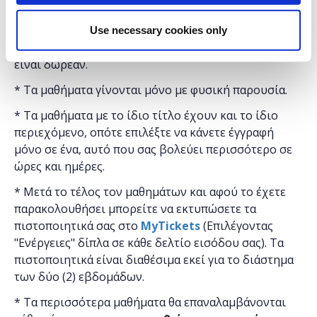
Στη
Δημόσια Κεντρική Βιβλιοθήκη Βέροιας
.
Η εκδήλωση γίνεται
με την υποστήριξη της
Use necessary cookies only
"
Microsoft
Ελλάς"
και η
συμμετοχή για το κοινό
είναι δωρεάν.
* Τα μαθήματα γίνονται μόνο με φυσική παρουσία.
* Τα μαθήματα με το ίδιο τίτλο έχουν και το ίδιο
περιεχόμενο, οπότε επιλέξτε να κάνετε έγγραφή
μόνο σε ένα, αυτό που σας βολεύει περισσότερο σε
ώρες και ημέρες.
* Μετά το τέλος τον μαθημάτων και αφού το έχετε
παρακολουθήσει μπορείτε να εκτυπώσετε τα
πιστοποιητικά ​σας στο
MyTickets
(Επιλέγοντας
"Ενέργειες" δίπλα σε κάθε δελτίο εισόδου σας). Τα
πιστοποιητικά είναι διαθέσιμα εκεί για το διάστημα
των δύο (2) εβδομάδων.
* Τα περισσότερα μαθήματα θα επαναλαμβάνονται