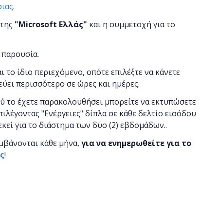
οιας
.
 της
"
Microsoft
Ελλάς"
και η
συμμετοχή για το
 παρουσία.
αι το ίδιο περιεχόμενο, οπότε επιλέξτε να κάνετε
εύει περισσότερο σε ώρες και ημέρες.
ού το έχετε παρακολουθήσει μπορείτε να εκτυπώσετε
πιλέγοντας "Ενέργειες" δίπλα σε κάθε δελτίο εισόδου
εκεί για το διάστημα των δύο (2) εβδομάδων..
μβάνονται κάθε μήνα,
για να ενημερωθείτε για το
ας
!