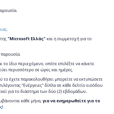
παρουσία.
οιας
.
 της
"
Microsoft
Ελλάς"
και η
συμμετοχή για το
 παρουσία.
αι το ίδιο περιεχόμενο, οπότε επιλέξτε να κάνετε
εύει περισσότερο σε ώρες και ημέρες.
ού το έχετε παρακολουθήσει μπορείτε να εκτυπώσετε
πιλέγοντας "Ενέργειες" δίπλα σε κάθε δελτίο εισόδου
εκεί για το διάστημα των δύο (2) εβδομάδων..
μβάνονται κάθε μήνα,
για να ενημερωθείτε για το
ας
!