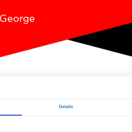
ιασμού στα Social Media (Veria)
Details
Ποσότητα
Η περίοδος εγγραφών