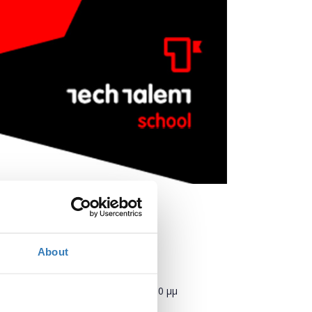
About
Πότε;
Τετάρτη, 14 Νοεμβρίου 2018
6:00 μμ