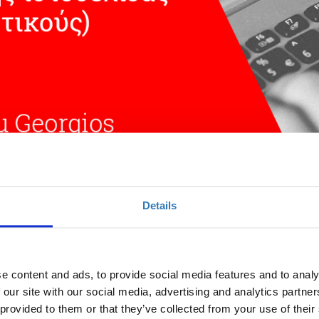
χείριση μιας εκπαιδευτικής ιστοσελίδας (για 
Details
e content and ads, to provide social media features and to analy
Ποσότητα
 our site with our social media, advertising and analytics partn
Η περίοδος εγγραφών
 provided to them or that they’ve collected from your use of their