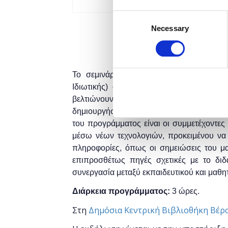
Consent
Necessary
Selection
Το σεμινάριο απευθύνεται σε εκπαιδευτ
Ιδιωτικής) οι οποίοι επιθυμούν να εξο
βελτιώνουν το επίπεδο της διαδικτυακής
δημιουργήσουν και να διαχειριστούν μια 
του προγράμματος είναι οι συμμετέχοντες
μέσω νέων τεχνολογιών, προκειμένου να 
πληροφορίες, όπως οι σημειώσεις του μα
επιπροσθέτως πηγές σχετικές με το διδ
συνεργασία μεταξύ εκπαιδευτικού και μαθη
Διάρκεια προγράμματος:
3 ώρες.
Στη
Δημόσια Κεντρική Βιβλιοθήκη Βέρ