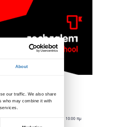
About
a)
se our traffic. We also share
ers who may combine it with
 services.
Πότε;
Σάββατο, 16 Φεβρουαρίου 2019
10:00 πμ