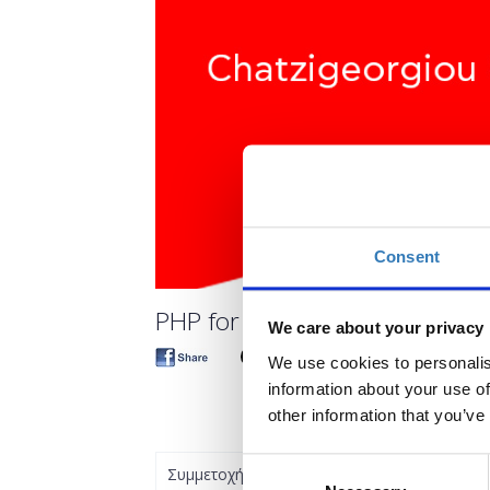
Consent
PHP for Beginners. An Introd
We care about your privacy
We use cookies to personalis
information about your use of
other information that you’ve
Consent
Συμμετοχή