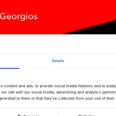
Details
uction to Modern Programming with PHP (Veri
e content and ads, to provide social media features and to analy
 our site with our social media, advertising and analytics partn
 provided to them or that they’ve collected from your use of their
Ποσότητα
Η περίοδος εγγραφών