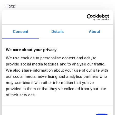
Πότε;
Σάββατο, 19 Μαΐου 2018
9:00 πμ
Προσθήκη στο ημερολόγιό σας
Consent
Details
About
Δημόσια Κεντρική Βιβλιοθήκη Βέροιας, Βέροια
We care about your privacy
Η περίοδος εγγραφών έχει λήξει.
Συμμετοχή
We use cookies to personalise content and ads, to
provide social media features and to analyse our traffic.
We also share information about your use of our site with
our social media, advertising and analytics partners who
may combine it with other information that you’ve
provided to them or that they’ve collected from your use
of their services.
Το σεμινάριο έχει ως στόχο να μάθει στους
συμμετέχοντες πώς μπορούν να δημιουργήσουν με
ευκολία αλλά και αποτελεσματικότητα περιεχόμενο,
Consent
στην πλατφόρμα του WordPress, να οργανώσουν το