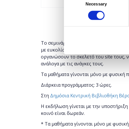
Necessary
Selection
Το σεμινάριο έχει ως στόχο να μάθει 
με ευκολία αλλά και αποτελεσματικότη
οργανώσουν το σκελετό του site τους,
ανάλογα με τις ανάγκες τους.
Τα μαθήματα γίνονται μόνο με φυσική 
Διάρκεια προγράμματος: 3 ώρες.
Στη
Δημόσια Κεντρική Βιβλιοθήκη Βέρ
Η εκδήλωση γίνεται
με την υποστήριξη
κοινό είναι δωρεάν.
* Τα μαθήματα γίνονται μόνο με φυσική