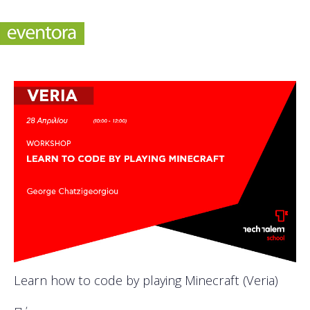
Learn how to code by playing Minecraft (Veria)