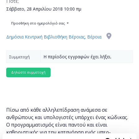
Πότε;
Σάββατο, 28 Απριλίου 2018
10:00 πμ
Προσθήκη στο ημερολόγιό σας
Δημόσια Κεντρική Βιβλιοθήκη Βέροιας, Βέροια
Η περίοδος εγγραφών έχει λήξει.
Συμμετοχή
Πίσω από κάθε αλληλεπίδραση ανάμεσα σε
ανθρώπους και υπολογιστές υπάρχει ένας κώδικας.
Ο προγραμματισμός είναι παντού και είναι
καθοριστικός για την κατανόηση ενός υπερ-