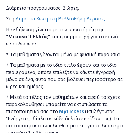
Διάρκεια προγράμματος: 2 ώρες.
Στη
Δημόσια Κεντρική Βιβλιοθήκη Βέροιας
.
Η εκδήλωση γίνεται
με την υποστήριξη της
"
Microsoft
Ελλάς"
και η
συμμετοχή για το κοινό
είναι δωρεάν.
* Τα μαθήματα γίνονται μόνο με φυσική παρουσία.
* Τα μαθήματα με το ίδιο τίτλο έχουν και το ίδιο
περιεχόμενο, οπότε επιλέξτε να κάνετε έγγραφή
μόνο σε ένα, αυτό που σας βολεύει περισσότερο σε
ώρες και ημέρες.
* Μετά το τέλος τον μαθημάτων και αφού το έχετε
παρακολουθήσει μπορείτε να εκτυπώσετε τα
πιστοποιητικά ​σας στο
MyTickets
(Επιλέγοντας
"Ενέργειες" δίπλα σε κάθε δελτίο εισόδου σας). Τα
πιστοποιητικά είναι διαθέσιμα εκεί για το διάστημα
των δύο (2) εβδομάδων.