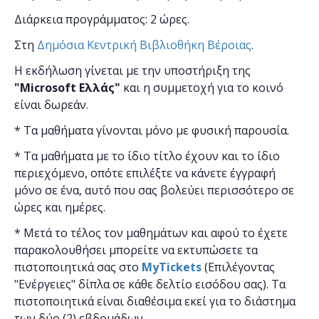
Διάρκεια προγράμματος: 2 ώρες.
Στη
Δημόσια Κεντρική Βιβλιοθήκη Βέροιας
.
Η εκδήλωση γίνεται
με την υποστήριξη της
"
Microsoft
Ελλάς"
και η
συμμετοχή για το κοινό
είναι δωρεάν.
* Τα μαθήματα γίνονται μόνο με φυσική παρουσία.
* Τα μαθήματα με το ίδιο τίτλο έχουν και το ίδιο
περιεχόμενο, οπότε επιλέξτε να κάνετε έγγραφή
μόνο σε ένα, αυτό που σας βολεύει περισσότερο σε
ώρες και ημέρες.
* Μετά το τέλος τον μαθημάτων και αφού το έχετε
παρακολουθήσει μπορείτε να εκτυπώσετε τα
πιστοποιητικά ​σας στο
MyTickets
(Επιλέγοντας
"Ενέργειες" δίπλα σε κάθε δελτίο εισόδου σας). Τα
πιστοποιητικά είναι διαθέσιμα εκεί για το διάστημα
των δύο (2) εβδομάδων.