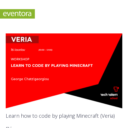
Learn how to code by playing Minecraft (Veria)