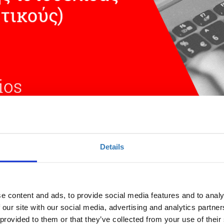
αχείριση μιας εκπαιδευτικής ιστοσελίδας (για
Details
Ποσότητα
e content and ads, to provide social media features and to analy
 our site with our social media, advertising and analytics partn
Η περίοδος εγγραφών
 provided to them or that they’ve collected from your use of their