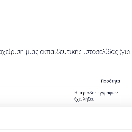
αχείριση μιας εκπαιδευτικής ιστοσελίδας (για
Ποσότητα
Η περίοδος εγγραφών
έχει λήξει.