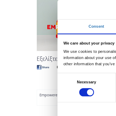
Consent
We care about your privacy
We use cookies to personalis
Εξελίξτε την Καριέρα σας στ
information about your use of
other information that you’ve
Consent
Necessary
Selection
Empowered