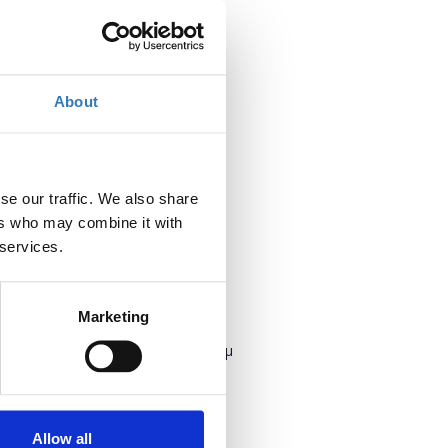
About
se our traffic. We also share
ers who may combine it with
 services.
Marketing
Πότε;
Τετάρτη, 18 Ιουνίου 2025
4:00 μμ
Προσθήκη στο ημερολόγιό σας
Allow all