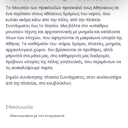
Το Μουσείο των Ηρακλειδών προσκαλεί τους Αθηναίους σε
ένα περίπατο στους αθέατους δρόμους του νερού, που
κυλάει ακόμη κάτω απο την πόλη, από την πλατεία
Συντάγματος έως το Θησείο. Μια βόλτα στο «υπαίθριο
μουσείο» τέχνης και αρχιτεκτονικής με μνημεία και κατάλοιπα
όλων των εποχών, που αφηγούνται τη μακραίωνη ιστορία της
Αθήνας. Τα «εκθέματά» του -κτίρια, δρόμοι, πλατείες, μνημεία,
αρχαιολογικοί χώροι- δεν βρίσκονται σε προθήκες, αλλά
μπροστά στα μάτια μας, στις καθημερινές μας διαδρομές.
Κρύβουν ιστορίες της πόλης γοητευτικές, που περιμένουν να
τις ανακαλύψουμε παρέα.
Σημείο συνάντησης: πλατεία Συντάγματος, στον ανελκυστήρα
(επί της πλατείας, στο κουβούκλιο)
Επικοινωνία
Επικοινωνήστε με τον διοργανωτή