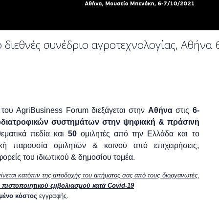
 διεθνές συνέδριο αγροτεχνολογίας, Αθήνα 
ς του
AgriBusiness
Forum
διεξάγεται στην
Αθήνα
στις
6-
διατροφικών συστημάτων στην ψηφιακή & πράσινη
θεματικά πεδία και
50
ομιλητές από την Ελλάδα και το
ική παρουσία ομιλητών & κοινού από επιχειρήσεις,
ορείς του ιδιωτικού & δημοσίου τομέα.
ίνεται
κατόπιν της αποδοχής του αιτήματος σας από τους διοργανωτές,
η
πιστοποιητικού εμβολιασμού κατά
Covid
-19
μένο κόστος
εγγραφής.