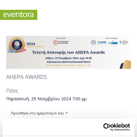
AHEPA AWARDS
Πότε;
Παρασκευή, 29 Νοεμβρίου 2024
7:00 μμ
Προσθήκη στο ημερολόγιό σας
InterContinental Athenaeum Athens, an IHG Hotel,
Αθήνα