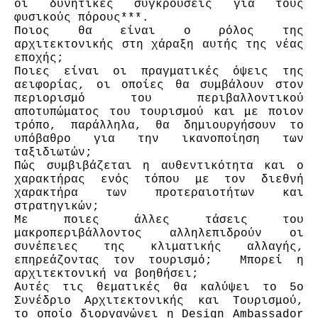
οι δυνητικές συγκρούσεις για τους 
φυσικούς πόρους***. 
Ποιος θα είναι ο ρόλος της 
αρχιτεκτονικής στη χάραξη αυτής της νέας 
εποχής;
Ποιες είναι οι πραγματικές όψεις της 
αειφορίας, οι οποίες θα συμβάλουν στον 
περιορισμό του περιβαλλοντικού 
αποτυπώματος του τουρισμού και με ποιον 
τρόπο, παράλληλα, θα δημιουργήσουν το 
υπόβαθρο για την ικανοποίηση των 
ταξιδιωτών; 
Πώς συμβιβάζεται η αυθεντικότητα και ο 
χαρακτήρας ενός τόπου με τον διεθνή 
χαρακτήρα των προτεραιοτήτων και 
στρατηγικών; 
Με ποιες άλλες τάσεις του 
μακροπεριβάλλοντος αλληλεπιδρούν οι 
συνέπειες της κλιματικής αλλαγής, 
επηρεάζοντας τον τουρισμό;  Μπορεί η 
αρχιτεκτονική να βοηθήσει;  
Αυτές τις θεματικές θα καλύψει το 5ο 
Συνέδριο Αρχιτεκτονικής και Τουρισμού, 
το οποίο διοργανώνει η Design Ambassador 