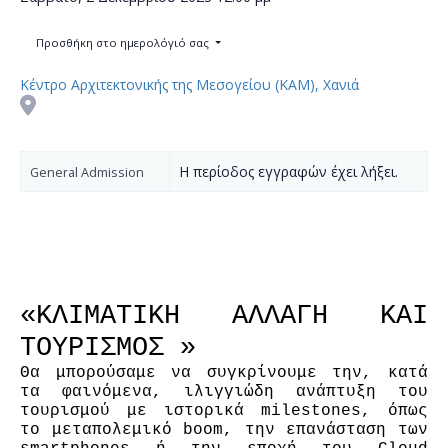
Προσθήκη στο ημερολόγιό σας
Κέντρο Αρχιτεκτονικής της Μεσογείου (ΚΑΜ), Χανιά
Η περίοδος εγγραφών έχει λήξει.
General Admission
«KΛΙΜΑΤΙΚΗ ΑΛΛΑΓΗ ΚΑΙ 
ΤΟΥΡΙΣΜΟΣ »
Θα μπορούσαμε να συγκρίνουμε την, κατά 
τα φαινόμενα, ιλιγγιώδη ανάπτυξη του 
τουρισμού με ιστορικά milestones, όπως 
το μεταπολεμικό boom, την επανάσταση των 