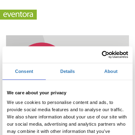
Consent
Details
About
We care about your privacy
We use cookies to personalise content and ads, to
provide social media features and to analyse our traffic.
ΑΡΙΣΤΟΤΕΛΙΣΤΕΣ - Παρουσίαση προγράμματος
We also share information about your use of our site with
our social media, advertising and analytics partners who
Πότε;
may combine it with other information that you’ve
Πέμπτη, 1 Δεκεμβρίου 2022
7:00 μμ