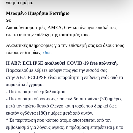
για μία ημέρα.
Μειωμένο Ημερήσιο Εισιτήριο
5€
Δικαιούνται φοιτητές, ΑΜΕΑ, 65+ και άνεργοι επισκέπτες
έπειτα από την επίδειξη της ταυτότητάς τους.
Αναλυτικές πληροφορίες για την επίσκεψή σας και όλους τους
τύπους εισιτηρίων,
εδώ
.
Η AB7: ECLIPSE ακολουθεί COVID-19 free πολιτική.
Παρακαλούμε λάβετε υπόψιν πως για την είσοδό σας
στην AB7: ECLIPSE είναι απαραίτητη η επίδειξη ενός από τα
παρακάτω έγγραφα:
- Πιστοποιητικού εμβολιασμού.
- Πιστοποιητικού νόσησης που εκδίδεται τριάντα (30) ημέρες
μετά τον πρώτο θετικό έλεγχο και η ισχύς του διαρκεί έως
εκατόν ογδόντα (180) ημέρες μετά από αυτόν.
* Σε περίπτωση που κάποιο άτομο αποτρέπεται από τον
εμβολιασμό για λόγους υγείας, η πρόσβαση επιτρέπεται με το