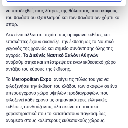
H έκθεση ορόσημο του κλάδου, ανοίγει τα πανιά της για
να υποδεχθεί, τους λάτρεις της θάλασσας, του σκάφους,
του θαλάσσιου εξοπλισμού και των θαλάσσιων χόμπι και
σπορ.
Δεν είναι άλλωστε τυχαίο πως ομόφωνα εκθέτες και
επισκέπτες έχουν αναδείξει την έκθεση ως το Ναυτικό
γεγονός της χρονιάς και σημείο συνάντησης όλης της
αγοράς.
Το Διεθνές Ναυτικό Σαλόνι Αθηνών
αναβαθμίστηκε και επέστρεψε σε έναν εκθεσιακό χώρο
αντάξιο του κύρους της έκθεσης.
Το
Metropolitan Expo
, ανοίγει τις πύλες του για να
φιλοξενήσει την έκθεση του κλάδου των σκαφών σε ένα
υπερσύγχρονο χώρο υψηλών προδιαγραφών, που
φιλοξενεί κάθε χρόνο τις σημαντικότερες ελληνικές
εκθέσεις συνδυάζοντας όλα εκείνα τα ποιοτικά
χαρακτηριστικά που το κατατάσσουν παγκοσμίως
ανάμεσα στους καλύτερους εκθεσιακούς χώρους.