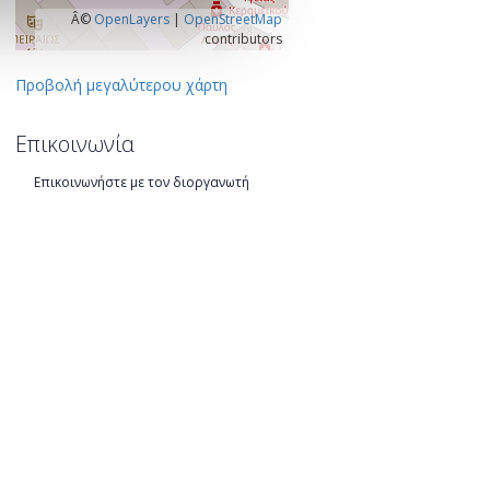
Â©
OpenLayers
|
OpenStreetMap
contributors
Προβολή μεγαλύτερου χάρτη
Επικοινωνία
Επικοινωνήστε με τον διοργανωτή