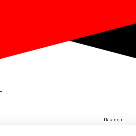
E
Ποσότητα
Η περίοδος εγγραφών