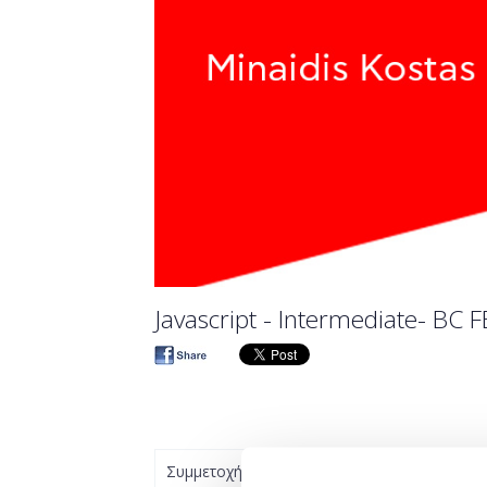
Javascript - Intermediate- BC F
Συμμετοχή