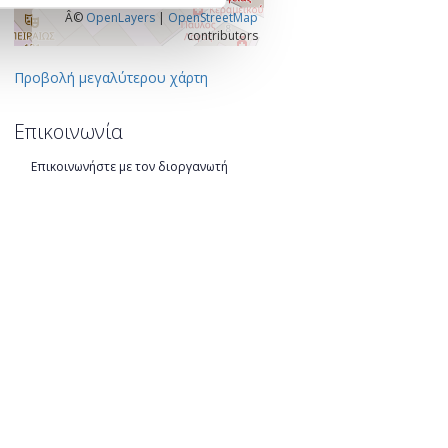
Â©
OpenLayers
|
OpenStreetMap
contributors
Προβολή μεγαλύτερου χάρτη
Επικοινωνία
Επικοινωνήστε με τον διοργανωτή