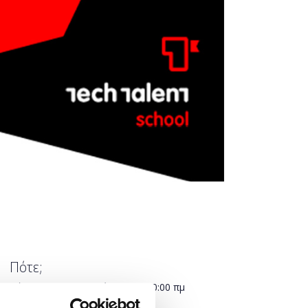
Πότε;
Πέμπτη, 7 Φεβρουαρίου 2019
10:00 πμ
-