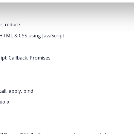
r, reduce
HTML & CSS using JavaScript
ipt: Callback, Promises
all, apply, bind
υσία.