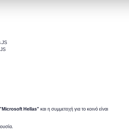
s.JS
.JS
"
Microsoft
Hellas"
και η
συμμετοχή για το κοινό είναι
ρουσία.