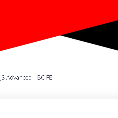
JS Advanced - BC FE
Ποσότητα
Η περίοδος εγγραφών