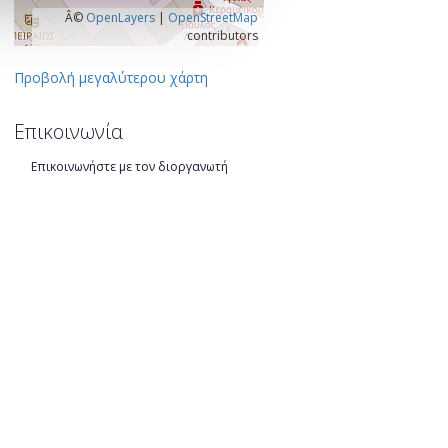
Â©
OpenLayers
|
OpenStreetMap
contributors
Προβολή μεγαλύτερου χάρτη
Επικοινωνία
Επικοινωνήστε με τον διοργανωτή