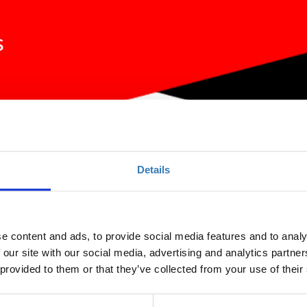
Details
e content and ads, to provide social media features and to analy
 our site with our social media, advertising and analytics partn
Ποσότητα
 provided to them or that they’ve collected from your use of their
Η περίοδος εγγραφών