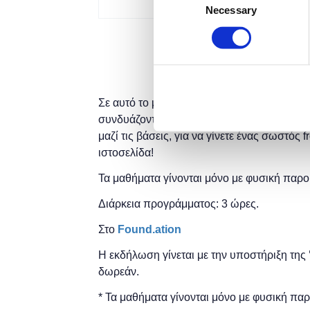
Necessary
Selection
Σε αυτό το μάθημα θα δούμε πώς μας βοηθού
συνδυάζονται για να εμφανιστεί στον brow
μαζί τις βάσεις, για να γίνετε ένας σωστός 
ιστοσελίδα!
Τα μαθήματα γίνονται μόνο με φυσική παρο
Διάρκεια προγράμματος: 3 ώρες.
Στο
Found.ation
Η εκδήλωση γίνεται
με την υποστήριξη της
δωρεάν.
* Τα μαθήματα γίνονται μόνο με φυσική πα