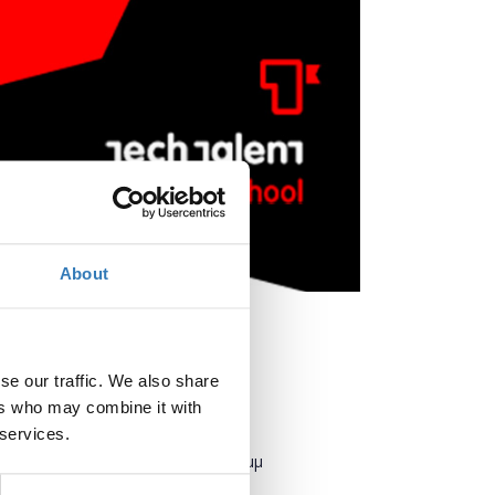
About
se our traffic. We also share
ers who may combine it with
Πότε;
 services.
Τρίτη, 13 Νοεμβρίου 2018
1:30 μμ