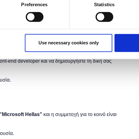
έχει λήξει.
Preferences
Statistics
Use necessary cookies only
ν τα Stylesheets, τι είναι τα CSS και πώς όλα αυτά
ser του χρήστη το επιθυμητό αποτέλεσμα. Εδώ θα βάλουμε
front-end developer και να δημιουργήστε τη δική σας
υσία.
"
Microsoft
Hellas"
και η
συμμετοχή για το κοινό είναι
ρουσία.