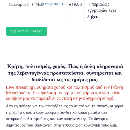
Περιγραφή
+
€19,00
Η περίοδος
Σεμινάριο 2 - 3 (Mid)
εγγραφών έχει
λήξει.
Κρήτη, πολιτισμός, χορός. Πως η άυλη κληρονομιά
της λεβεντογέννας προστατεύεται, συντηρείται και
διαδίδεται ως τις ημέρες μας.
Live streaming μαθήματα χορού και πολιτισμού από τον Γιάννη
Μεγαλακάκη. Η παράδοση του κρητικού χορού και γιατί είναι
καθήκον μας να παραμένει ζωντανή στην σύγχρονη εποχή.
Από τη σούστα και τον πεντοζάλη ως το συρτό και το σιγανό, οι χοροί
της Κρήτης αποτελούν άρρηκτο συνδετικό κρίκο μεταξύ του
ιστορικού πολιτισμού της και των απογόνων της. Οι δυναμικοί
βηματισμοί τους βασίζονται στην ενθουσιώδη κοινωνική τους ζωή,