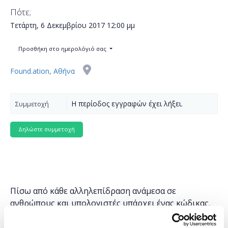
Πότε;
Τετάρτη, 6 Δεκεμβρίου 2017
12:00 μμ
Προσθήκη στο ημερολόγιό σας
Found.ation, Αθήνα
Η περίοδος εγγραφών έχει λήξει.
Συμμετοχή
Πίσω από κάθε αλληλεπίδραση ανάμεσα σε
ανθρώπους και υπολογιστές υπάρχει ένας κώδικας.
Ο προγραμματισμός είναι παντού και είναι
καθοριστικός για την κατανόηση ενός υπερ-