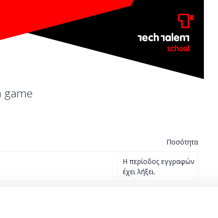
 a game
Ποσότητα
Η περίοδος εγγραφών
έχει λήξει.