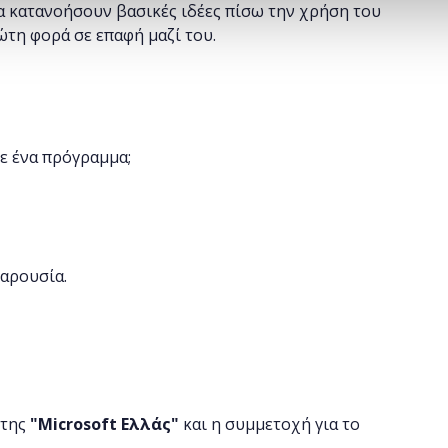
α κατανοήσουν βασικές ιδέες πίσω την χρήση του
ώτη φορά σε επαφή μαζί του.
ε ένα πρόγραμμα;
παρουσία.
 της
"
Microsoft
Ελλάς"
και η
συμμετοχή για το