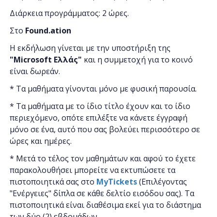
Διάρκεια προγράμματος: 2 ώρες.
Στο
Found.ation
Η εκδήλωση γίνεται
με την υποστήριξη της
"
Microsoft
Ελλάς"
και η
συμμετοχή για το κοινό
είναι δωρεάν.
* Τα μαθήματα γίνονται μόνο με φυσική παρουσία.
* Τα μαθήματα με το ίδιο τίτλο έχουν και το ίδιο
περιεχόμενο, οπότε επιλέξτε να κάνετε έγγραφή
μόνο σε ένα, αυτό που σας βολεύει περισσότερο σε
ώρες και ημέρες.
* Μετά το τέλος τον μαθημάτων και αφού το έχετε
παρακολουθήσει μπορείτε να εκτυπώσετε τα
πιστοποιητικά ​σας στο
MyTickets
(Επιλέγοντας
"Ενέργειες" δίπλα σε κάθε δελτίο εισόδου σας). Τα
πιστοποιητικά είναι διαθέσιμα εκεί για το διάστημα
των δύο (2) εβδομάδων.