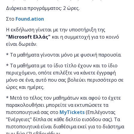
Διάρκεια προγράμματος: 2 ώρες.
Στο
Found.ation
Η εκδήλωση γίνεται
με την υποστήριξη της
"
Microsoft
Ελλάς"
και η
συμμετοχή για το κοινό
είναι δωρεάν.
* Τα μαθήματα γίνονται μόνο με φυσική παρουσία.
* Τα μαθήματα με το ίδιο τίτλο έχουν και το ίδιο
περιεχόμενο, οπότε επιλέξτε να κάνετε έγγραφή
μόνο σε ένα, αυτό που σας βολεύει περισσότερο σε
ώρες και ημέρες.
* Μετά το τέλος τον μαθημάτων και αφού το έχετε
παρακολουθήσει μπορείτε να εκτυπώσετε τα
πιστοποιητικά ​σας στο
MyTickets
(Επιλέγοντας
"Ενέργειες" δίπλα σε κάθε δελτίο εισόδου σας). Τα
πιστοποιητικά είναι διαθέσιμα εκεί για το διάστημα
των δύο (2) εβδομάδων.