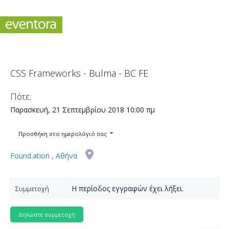
CSS Frameworks - Bulma - BC FE
Πότε;
Παρασκευή, 21 Σεπτεμβρίου 2018
10:00 πμ
Προσθήκη στο ημερολόγιό σας
Found.ation , Αθήνα
Η περίοδος εγγραφών έχει λήξει.
Συμμετοχή