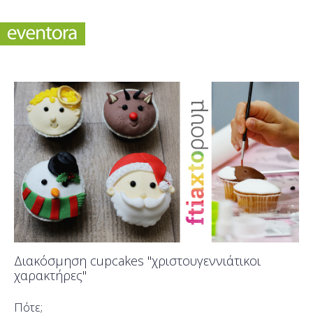
Διακόσμηση cupcakes "χριστουγεννιάτικοι
χαρακτήρες"
Πότε;