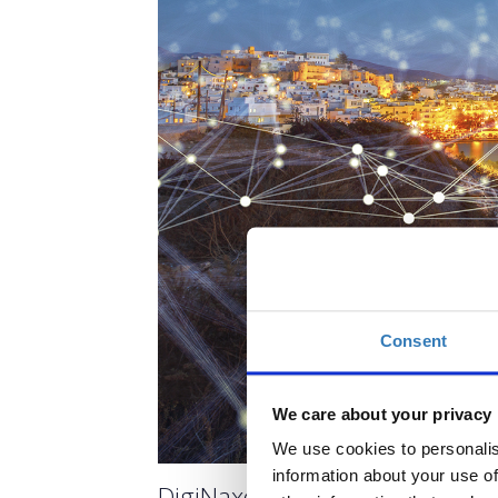
Consent
We care about your privacy
We use cookies to personalis
information about your use of
DigiNaxos - Δωρεάν εκπαιδευ