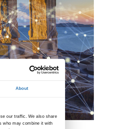
About
se our traffic. We also share
ers who may combine it with
αγγελματίες της Νάξου