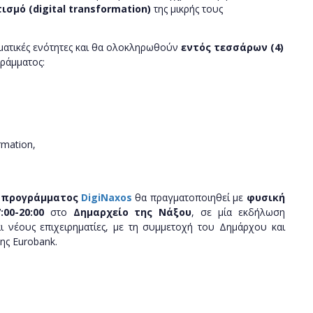
σμό (digital transformation)
της μικρής τους
ματικές ενότητες και θα ολοκληρωθούν
εντός τεσσάρων (4)
γράμματος:
ormation,
ύ προγράμματος
DigiNaxos
θα πραγματοποιηθεί με
φυσική
:00-20:00
στο
Δημαρχείο της Νάξου
, σε μία εκδήλωση
αι νέους επιχειρηματίες, με τη συμμετοχή του Δημάρχου και
της
Eurobank
.