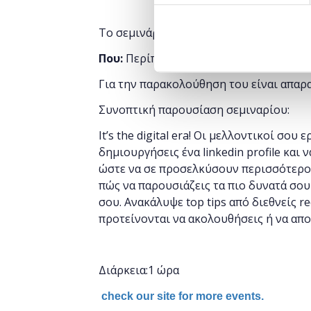
Το σεμινάριο πραγματοποιείται στο πλ
Που:
Περίπτερο 13, Θέση 43
Για την παρακολούθηση του είναι απαρ
Συνοπτική παρουσίαση σεμιναρίου:
It’s the digital era! Οι μελλοντικοί σου
δημιουργήσεις ένα linkedin profile και
ώστε να σε προσελκύσουν περισσότεροι ε
πώς να παρουσιάζεις τα πιο δυνατά σου
σου. Ανακάλυψε top tips από διεθνείς re
προτείνονται να ακολουθήσεις ή να αποφ
Διάρκεια:1 ώρα
check our site for more events.