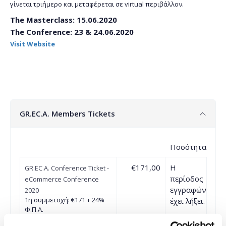
γίνεται τριήμερο και μεταφέρεται σε virtual περιβάλλον.
The Masterclass: 15.06.2020
The Conference: 23 & 24.06.2020
Visit Website
GR.EC.A. Members Tickets
Ποσότητα
€171,00
Η
GR.EC.A. Conference Ticket -
περίοδος
eCommerce Conference
εγγραφών
2020
1η συμμετοχή: €171 + 24%
έχει λήξει.
Φ.Π.Α.
Πακέτο 3 συμμετοχών (2+1