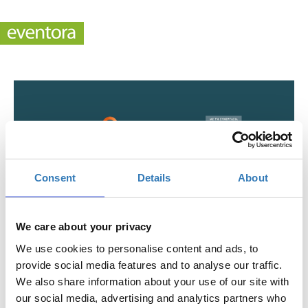
Consent
Details
About
We care about your privacy
We use cookies to personalise content and ads, to
provide social media features and to analyse our traffic.
e κύκλος - Η Ελλάδα Μετά ΙΙ
We also share information about your use of our site with
Πότε;
our social media, advertising and analytics partners who