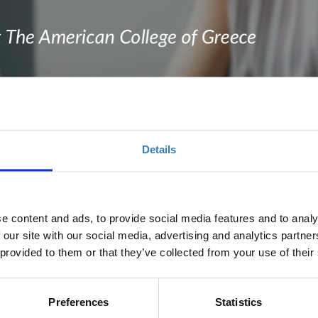
Details
e content and ads, to provide social media features and to analy
ηματικότητας 2018
 our site with our social media, advertising and analytics partn
 provided to them or that they’ve collected from your use of their
Preferences
Statistics
Ποσότητα