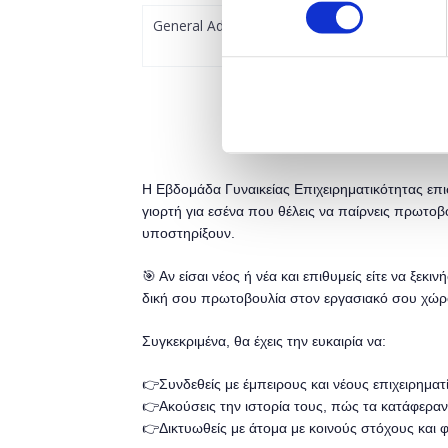
General Admission
Η Εβδομάδα Γυναικείας Επιχειρηματικότητας επισ
γιορτή για εσένα που θέλεις να παίρνεις πρωτοβ
υποστηρίξουν.
🎯 Αν είσαι νέος ή νέα και επιθυμείς είτε να ξεκι
δική σου πρωτοβουλία στον εργασιακό σου χώρο
Συγκεκριμένα, θα έχεις την ευκαιρία να:
👉Συνδεθείς με έμπειρους και νέους επιχειρηματί
👉Ακούσεις την ιστορία τους, πώς τα κατάφεραν
👉Δικτυωθείς με άτομα με κοινούς στόχους και φ