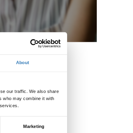
About
se our traffic. We also share
ers who may combine it with
 services.
Πότε;
Marketing