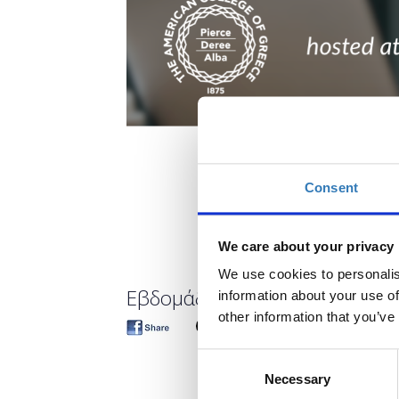
Consent
We care about your privacy
We use cookies to personalis
Εβδομάδα Γυναικείας Επιχειρ
information about your use of
other information that you’ve
Consent
Necessary
Selection