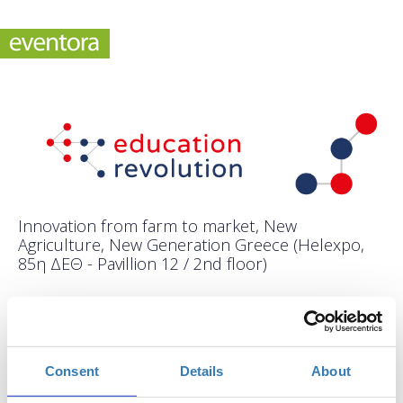
Innovation from farm to market, New
Agriculture, New Generation Greece (Helexpo,
85η ΔΕΘ - Pavillion 12 / 2nd floor)
Πότε;
Τετάρτη, 15 Σεπτεμβρίου 2021
1:00 μμ
Consent
Details
About
Προσθήκη στο ημερολόγιό σας