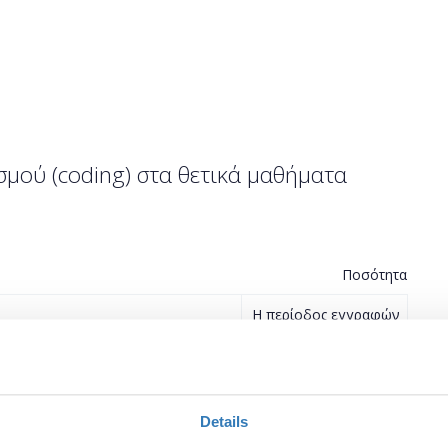
μού (coding) στα θετικά μαθήματα
Ποσότητα
Η περίοδος εγγραφών
έχει λήξει.
Details