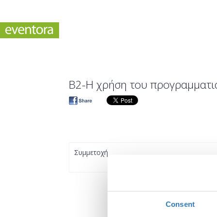
B2-Η χρήση του προγραμματισ
Συμμετοχή
Consent