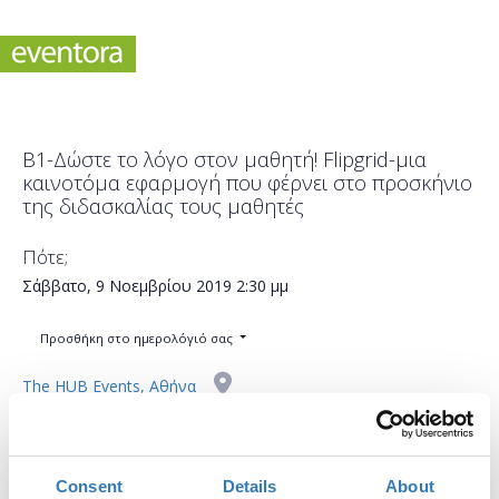
B1-Δώστε το λόγο στον μαθητή! Flipgrid-μια
καινοτόμα εφαρμογή που φέρνει στο προσκήνιο
της διδασκαλίας τους μαθητές
Πότε;
Σάββατο, 9 Νοεμβρίου 2019
2:30 μμ
Προσθήκη στο ημερολόγιό σας
The HUB Events, Αθήνα
Η περίοδος εγγραφών έχει λήξει.
Συμμετοχή
Consent
Details
About